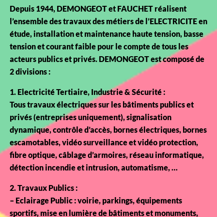
Depuis 1944, DEMONGEOT et FAUCHET réalisent
l’ensemble des travaux des métiers de l’ELECTRICITE en
étude, installation et maintenance haute tension, basse
tension et courant faible pour le compte de tous les
acteurs publics et privés. DEMONGEOT est composé de
2 divisions :
1. Electricité Tertiaire, Industrie & Sécurité :
Tous travaux électriques sur les bâtiments publics et
privés (entreprises uniquement), signalisation
dynamique, contrôle d’accès, bornes électriques, bornes
escamotables, vidéo surveillance et vidéo protection,
fibre optique, câblage d’armoires, réseau informatique,
détection incendie et intrusion, automatisme, …
2. Travaux Publics :
– Eclairage Public : voirie, parkings, équipements
sportifs, mise en lumière de bâtiments et monuments,