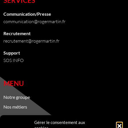
SERVICES
Communication/Presse
communication@rogermartin.fr
Recrutement
recrutement@rogermartin.fr
Support
SOS INFO
MENU
Notre groupe
Nos métiers
Nos engagements RSE
Gérer le consentement aux
Recrutement