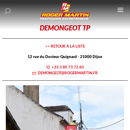
Ouv
le
me
DEMONGEOT TP
<< RETOUR À LA LISTE
12 rue du Docteur Quignard
-
21000
Dijon
+33 3 80 73 72 60
DEMONGEOT@ROGERMARTIN.FR