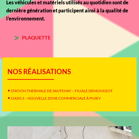
Les véhicules et matériels utilisés au quotidien sont de
dernière génération et participent ainsi à la qualité de
l’environnement.
PLAQUETTE
NOS RÉALISATIONS
STATION THERMALE DE SANTENAY – FILIALE DEMONGEOT
OASIS 3 – NOUVELLE ZONE COMMERCIALE À PUSEY