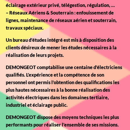
éclairage extérieur privé, télégestion, régulation, …
– Réseaux Aériens & Souterrain : enfouissement de
lignes, maintenance de réseaux aérien et souterrain,
travaux spéciaux.
Un bureau d’études intégré est mis à disposition des
clients désireux de mener les études nécessaires à la
réalisation de leurs projets.
DEMONGEOT comptabilise une centaine d’électriciens
qualifiés. L’expérience et la compétence de son
personnel ont permis l’obtention des qualifications les
plus hautes nécessaires à la bonne réalisation des
activités électriques dans les domaines tertiaire,
industriel et éclairage public.
DEMONGEOT dispose des moyens techniques les plus
performants pour réaliser l’ensemble de ses missions.