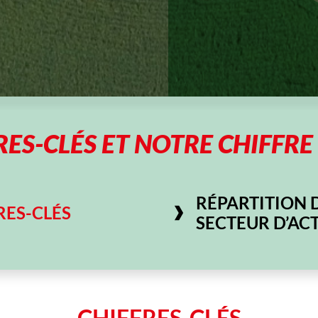
ES-CLÉS ET NOTRE CHIFFRE
RÉPARTITION D
RES-CLÉS
SECTEUR D’ACT
CHIFFRES-CLÉS