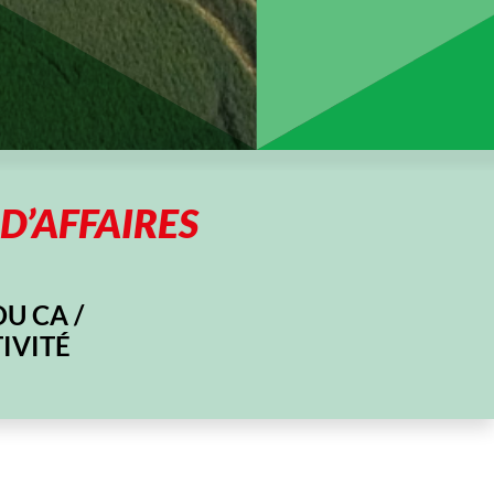
 D’AFFAIRES
U CA /
IVITÉ