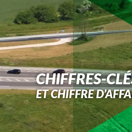
CHIFFRES-CLÉ
ET CHIFFRE D’AFFA