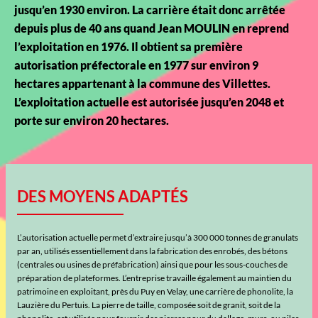
jusqu’en 1930 environ. La carrière était donc arrêtée
depuis plus de 40 ans quand Jean MOULIN en reprend
l’exploitation en 1976. Il obtient sa première
autorisation préfectorale en 1977 sur environ 9
hectares appartenant à la commune des Villettes.
L’exploitation actuelle est autorisée jusqu’en 2048 et
porte sur environ 20 hectares.
DES MOYENS ADAPTÉS
L’autorisation actuelle permet d’extraire jusqu’à 300 000 tonnes de granulats
par an, utilisés essentiellement dans la fabrication des enrobés, des bétons
(centrales ou usines de préfabrication) ainsi que pour les sous-couches de
préparation de plateformes. L’entreprise travaille également au maintien du
patrimoine en exploitant, près du Puy en Velay, une carrière de phonolite, la
Lauzière du Pertuis. La pierre de taille, composée soit de granit, soit de la