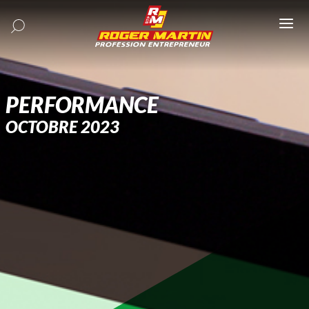
Ouv
le
me
PERFORMANCE
OCTOBRE 2023