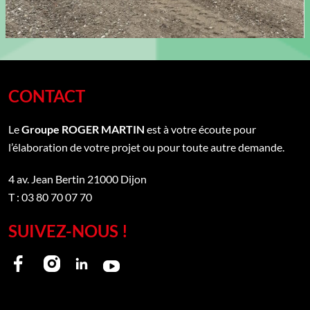
CONTACT
Le
Groupe ROGER MARTIN
est à votre écoute pour
l’élaboration de votre projet ou pour toute autre demande.
4 av. Jean Bertin
21000
Dijon
T : 03 80 70 07 70
SUIVEZ-NOUS !
Notre
Notre
Notre
Notre
page
page
page
page