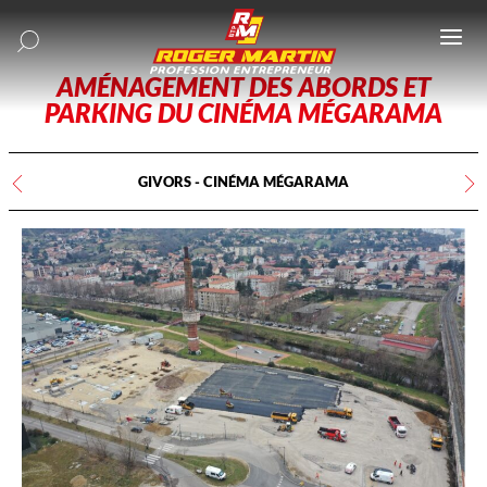
Ouv
le
me
AMÉNAGEMENT DES ABORDS ET
PARKING DU CINÉMA MÉGARAMA
GIVORS
-
CINÉMA MÉGARAMA