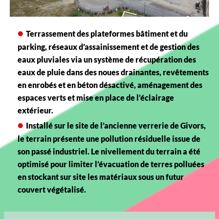
Terrassement des plateformes bâtiment et du
parking, réseaux d’assainissement et de gestion des
eaux pluviales via un système de récupération des
eaux de pluie dans des noues drainantes, revêtements
en enrobés et en béton désactivé, aménagement des
espaces verts et mise en place de l’éclairage
extérieur.
Installé sur le site de l’ancienne verrerie de Givors,
le terrain présente une pollution résiduelle issue de
son passé industriel. Le nivellement du terrain a été
optimisé pour limiter l’évacuation de terres polluées
en stockant sur site les matériaux sous un futur
couvert végétalisé.